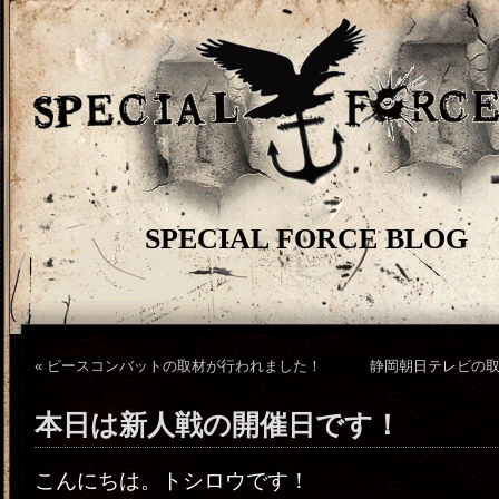
SPECIAL FORCE BLOG
«
ピースコンバットの取材が行われました！
静岡朝日テレビの
本日は新人戦の開催日です！
こんにちは。トシロウです！