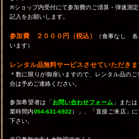
※ショップ内受付にて参加費のご清算・弾速測定
記入をお願いします。
参加費 ２０００円（税込）
（食事なし 各
います）
レンタル品無料サービスさせていただきます
＊数に限りが御座いますので、レンタル品のご
合は予めご連絡ください。
参加希望者は「
お問い合わせフォーム
」または
業時間内
054-631-6922
）」、「直接ご来店」に
下さい。