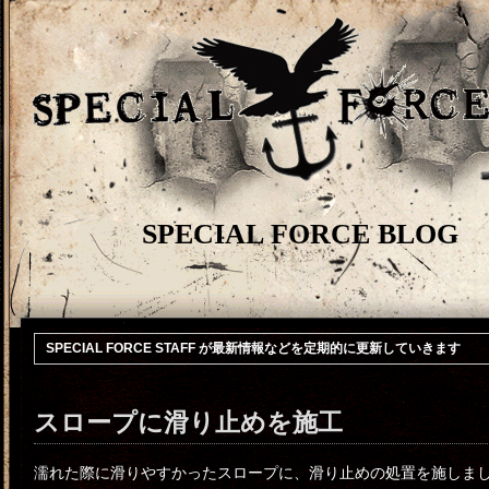
SPECIAL FORCE BLOG
SPECIAL FORCE STAFF が最新情報などを定期的に更新していきます
スロープに滑り止めを施工
濡れた際に滑りやすかったスロープに、滑り止めの処置を施しま