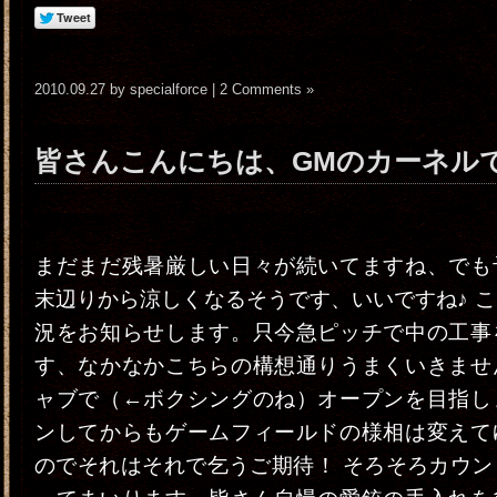
2010.09.27 by specialforce |
2 Comments »
皆さんこんにちは、GMのカーネル
まだまだ残暑厳しい日々が続いてますね、でも
末辺りから涼しくなるそうです、いいですね♪ 
況をお知らせします。只今急ピッチで中の工事
す、なかなかこちらの構想通りうまくいきませ
ャブで（←ボクシングのね）オープンを目指し
ンしてからもゲームフィールドの様相は変えて
のでそれはそれで乞うご期待！ そろそろカウン