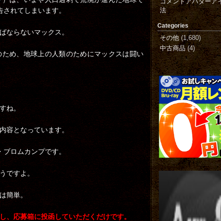
コメントアバターア
告されてしまいます。
法
Categories
ばならないマックス。
その他
(1,680)
中古商品
(4)
のため、地球上の人類のためにマックスは闘い
すね。
内容となっています。
・ブロムカンプです。
うですよ。
は簡単。
し、応募箱に投函していただくだけです。