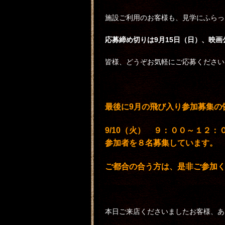
施設ご利用のお客様も、見学にふらっ
応募締め切りは9月15日（日）、映画
皆様、どうぞお気軽にご応募ください
最後に9月の飛び入り参加募集の
9/10（火） ９：００～１２
参加者を８名募集しています。
ご都合の合う方は、是非ご参加
本日ご来店くださいましたお客様、あ