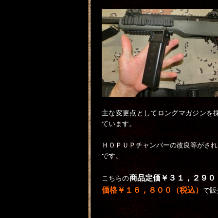
主な変更点としてロングマガジンを
ています。
ＨＯＰＵＰチャンバーの改良等がされ
です。
商品定価￥３１，２９０
こちらの
価格￥１６，８００（税込）
で販