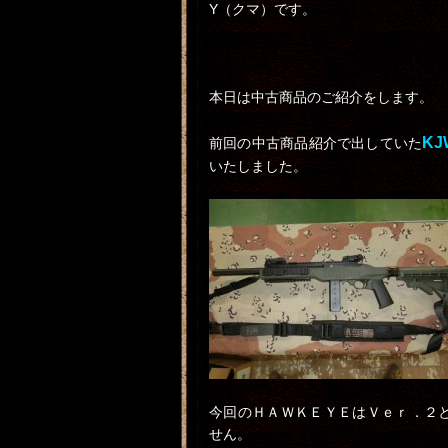
Y（クマ）です。
本日は中古商品のご紹介をします。
K
前回の中古商品紹介で出していた
いたしました。
今回のＨＡＷＫＥＹＥはＶｅｒ．２
せん。