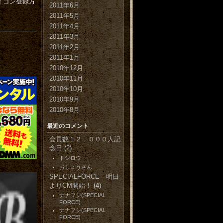
イコン登録方
2011年6月
2011年5月
2011年4月
2011年3月
2011年2月
2011年1月
2010年12月
2010年11月
2010年10月
2010年9月
2010年8月
最近のコメント
会員数１２，０００人記
念日
(2)
トシロウ
おしょうさん
SPECIALFORCE 明日
よりCM開始！
(4)
ナナフシ(SPECIAL
FORCE)
ナナフシ(SPECIAL
FORCE)