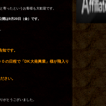
と寄ったというお客様も大歓迎です。
公開は9月20日（金）です。
。
告知です。
：００の日程で「DK大発興業」様が飛入り
ください。
りがとうございました。