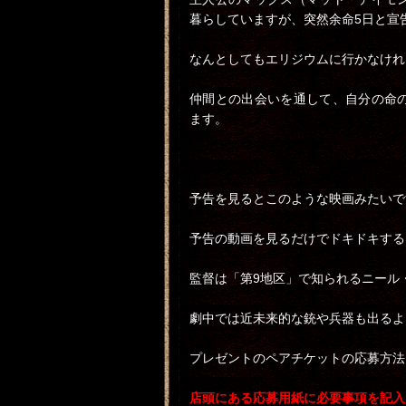
暮らしていますが、突然余命5日と宣
なんとしてもエリジウムに行かなけれ
仲間との出会いを通して、自分の命
ます。
予告を見るとこのような映画みたいで
予告の動画を見るだけでドキドキする
監督は「第9地区」で知られるニール
劇中では近未来的な銃や兵器も出るよ
プレゼントのペアチケットの応募方法
店頭にある応募用紙に必要事項を記入