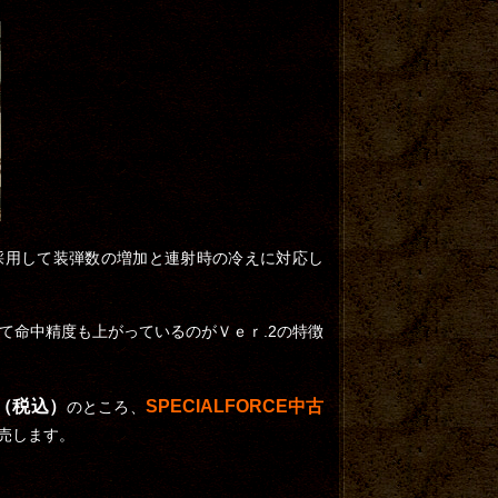
採用して装弾数の増加と連射時の冷えに対応し
て命中精度も上がっているのがＶｅｒ.2の特徴
（税込）
SPECIALFORCE中古
のところ、
売します。