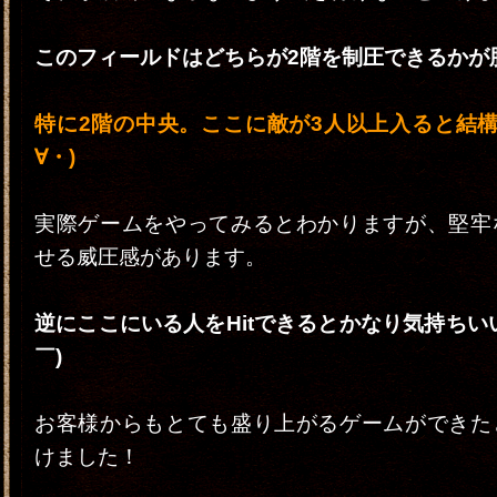
このフィールドはどちらが2階を制圧できるかが
特に2階の中央。ここに敵が3人以上入ると結構
∀・)
実際ゲームをやってみるとわかりますが、堅牢
せる威圧感があります。
逆にここにいる人をHitできるとかなり気持ちい
￣)
お客様からもとても盛り上がるゲームができた
けました！