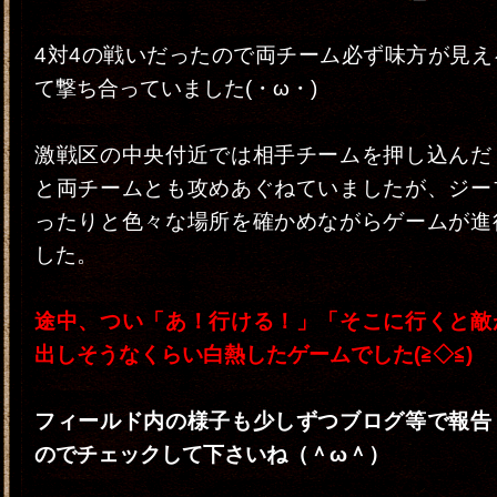
4対4の戦いだったので両チーム必ず味方が見え
て撃ち合っていました(・ω・)
激戦区の中央付近では相手チームを押し込んだ
と両チームとも攻めあぐねていましたが、ジー
ったりと色々な場所を確かめながらゲームが進
した。
途中、つい「あ！行ける！」「そこに行くと敵
出しそうなくらい白熱したゲームでした(≧◇≦)
フィールド内の様子も少しずつブログ等で報告
のでチェックして下さいね（＾ω＾）