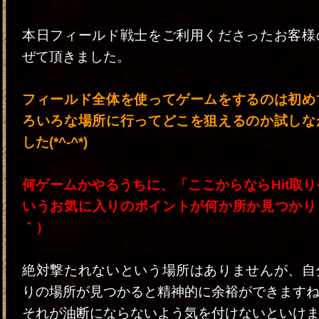
本日フィールド戦士をご利用くださったお客様
ぜて頂きました。
フィールド全体を使ってゲームをするのは初め
ろいろな場所に行ってどこを狙えるのか試しな
した(*^-^*)
何ゲームかやるうちに、「ここからならHit取
いうお気に入りのポイントが何か所か見つかりま
｀）
絶対撃たれないという場所はありませんが、自
りの場所が見つかると精神的に余裕ができます
それが油断にならないよう気を付けないといけませ