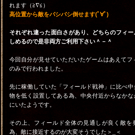
れます（≧∇≦）
高位置から敵をバシバシ倒せます(ﾟ∀ﾟ)
それぞれ違った面白さがあり、どちらのフィー
しめるので是非両方ご利用下さい＾－＾
今回自分が見せていただいたゲームはあえてフィ
のみで行われました。
先に稼働していた「フィールド戦神」に比べ中
物を低く設置してある為、中央付近からなかな
にいたようです。
その上、フィールド全体の見通しが良く敵を
為、敵に接近するのが大変そうでした＞_＜