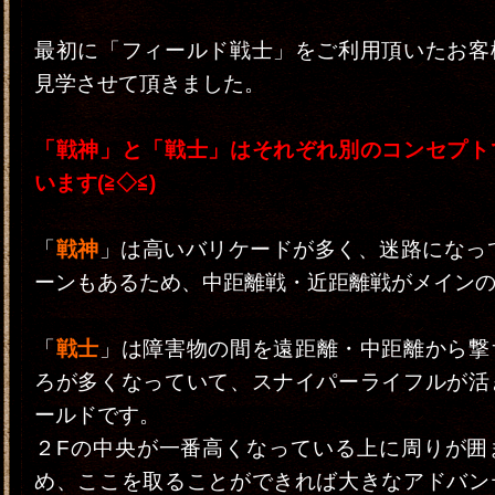
最初に「フィールド戦士」をご利用頂いたお客
見学させて頂きました。
「戦神」と「戦士」はそれぞれ別のコンセプト
います(≧◇≦)
「
戦神
」は高いバリケードが多く、迷路になって
ーンもあるため、中距離戦・近距離戦がメインの戦
「
戦士
」は障害物の間を遠距離・中距離から撃
ろが多くなっていて、スナイパーライフルが活
ールドです。
２Fの中央が一番高くなっている上に周りが囲
め、ここを取ることができれば大きなアドバン