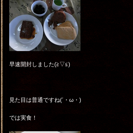
早速開封しました(≧▽≦)
見た目は普通ですね(´・ω・)
では実食！