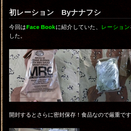
初レーション Byナナフシ
今回は
Face Book
に紹介していた、
レーション
した。
開封するとさらに密封保存！食品なので厳重ですね