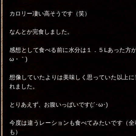
カロリー凄い高そうです（笑）
なんとか完食しました。
感想として食べる前に水分は１．５Lあった方が
ω・｀)
想像していたよりは美味しく思っていた以上に
れました。
とりあえず、お腹いっぱいです(;´･ω･)
今度は違うレーションも食べてみたいです（全
も）