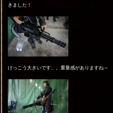
きました！
けっこう大きいです。。重量感がありますね～