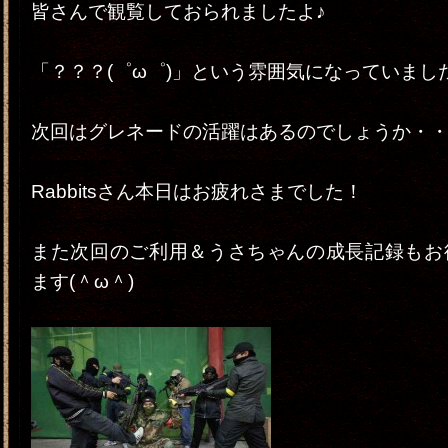
皆さんで観覧しておられましたよ♪
「？？？(゜ω゜)」という雰囲気になっていまし
次回はグレネードの活躍はあるのでしょうか・・(
Rabbitsさん本日はお疲れさまでした！
また次回のご利用＆うさちゃんの成長記録もお
ます(＾ω＾)