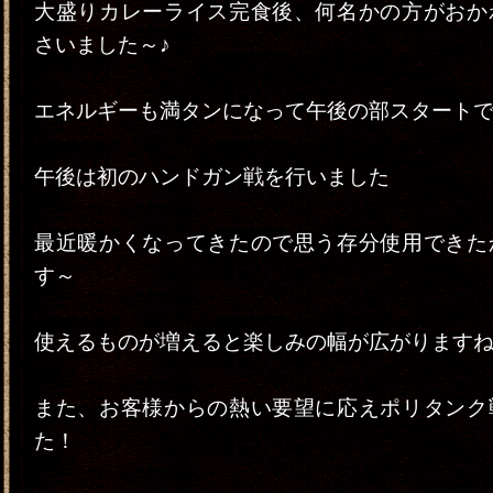
大盛りカレーライス完食後、何名かの方がおか
さいました～♪
エネルギーも満タンになって午後の部スタート
午後は初のハンドガン戦を行いました
最近暖かくなってきたので思う存分使用できた
す～
使えるものが増えると楽しみの幅が広がりますね(^
また、お客様からの熱い要望に応えポリタンク
た！