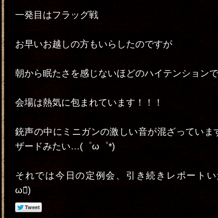
一発目はフラッグ戦
お早いお越しの方もいらしたのですが
朝から眠たさを感じないほどのハイテンション
会場は熱気に包まれています！！！
銃声の中にミニガンの激しい音が混ざっています
ザードみたい…(゜ω゜*)
それでは今日の定例会、引き続きレポートいた
ω・́)ゝ