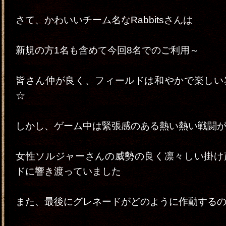
さて、かわいいチーム名なRabbitsさんは
新規の方1名も含めて今回8名でのご利用～
皆さん仲が良く、フィールドは和やかで楽しい
☆
しかし、ゲーム中は緊張感のある熱い熱い戦闘
女性ソルジャーさんの威勢の良く凛々しい掛け
ドに響き渡っていました
また、最後にグレネードがどのように作動する