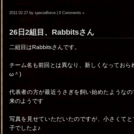
2011.02.27 by specialforce |
0 Comments »
26日2組目、Rabbitsさん
二組目はRabbitsさんです。
チーム名も前回とは異なり、新しくなっておられ
ω＾)
代表者の方が最近うさぎを飼い始めたようなの
来のようです
写真を見せていただいたのですが、小さくてと
子でしたよ♪