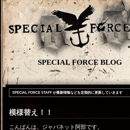
SPECIAL FORCE BLOG
SPECIAL FORCE STAFF が最新情報などを定期的に更新していきます
模様替え！！
こんばんは、ジャパネット阿部です。