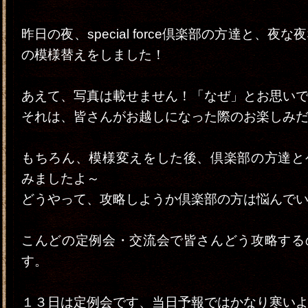
昨日の夜、special force倶楽部の方達と、夜
の模様替えをしました！
あえて、写真は載せません！「なぜ」とお思い
それは、皆さんがお越しになった際のお楽しみ
もちろん、模様変えをした後、倶楽部の方達と
みましたよ～
どうやって、攻略しようか倶楽部の方は悩んで
こんどの定例会・交流会で皆さんどう攻略する
す。
１３日は定例会です、当日予報ではかなり寒い