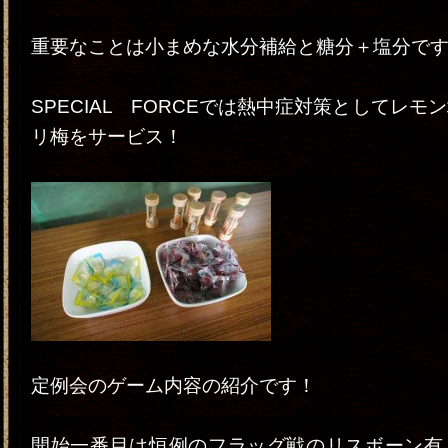
重要なことは小まめな水分補給と糖分＋塩分で
SPECIAL FORCEでは熱中症対策としてレモ
リ梅をサービス！
定例会のゲーム内容の紹介です！
開始一番目は恒例のフラッグ戦のリスボーン有