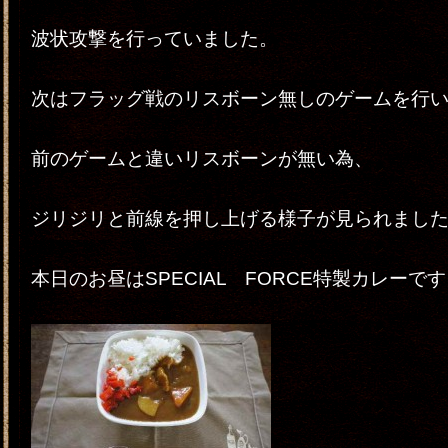
波状攻撃を行っていました。
次はフラッグ戦のリスボーン無しのゲームを行
前のゲームと違いリスボーンが無い為、
ジリジリと前線を押し上げる様子が見られまし
本日のお昼はSPECIAL FORCE特製カレーで