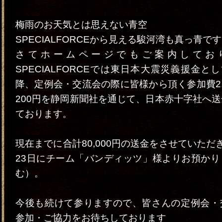
梅雨のお天気とは思えない青空
SPECIALFORCEから見える駿河湾も真っ青です
さてホームページでもご案内してお
SPECIALFORCEでは東日本大震災義援金とし
降、定例会・交流会の際に皆様から頂く参加費2,
200円を静岡新聞社を通じて、日本赤十字社へ
ております。
現在までに合計80,000円の送金をさせていただ
23日にチーム「バンディッツ」様よりお預かり
む）。
今後も続けて参りますので、皆さんの定例会・
参加・ご協力をお待ちしております