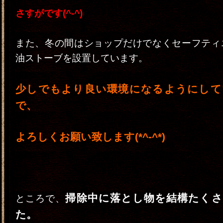
さすがです(^-^)
また、冬の間はショップだけでなくセーフティ
油ストーブを設置しています。
少しでもより良い環境になるようにして
で、
よろしくお願い致します(*^-^*)
掃除中に
落とし物を結構たくさ
ところで、
た。