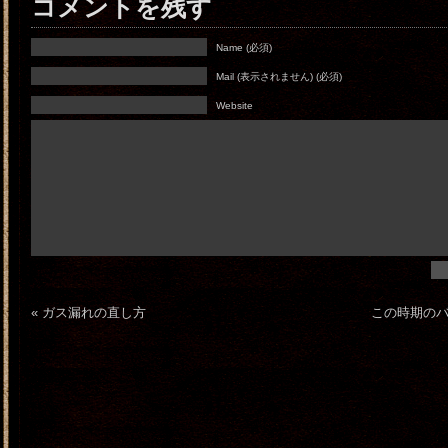
コメントを残す
Name (必須)
Mail (表示されません) (必須)
Website
«
ガス漏れの直し方
この時期の