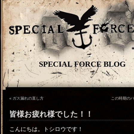
SPECIAL FORCE BLOG
«
ガス漏れの直し方
この時期の
皆様お疲れ様でした！！
こんにちは。トシロウです！