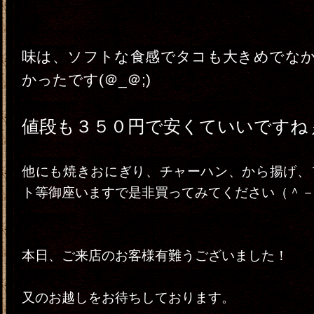
味は、ソフトな食感でタコも大きめでな
かったです(＠_＠;)
値段も３５０円で安くていいですね
他にも焼きおにぎり、チャーハン、から揚げ、
ト等御座いますで是非買ってみてください（＾
本日、ご来店のお客様有難うございました！
又のお越しをお待ちしております。