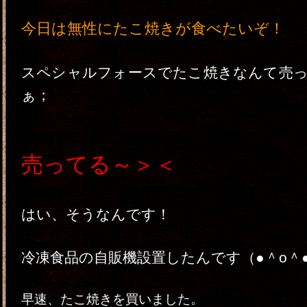
今日は無性にたこ焼きが食べたいぞ！
スペシャルフォースでたこ焼きなんて売
ぁ；
売ってる～＞＜
はい、そうなんです！
冷凍食品の自販機設置したんです（●＾o＾
早速、たこ焼きを買いました。