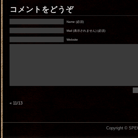
コメントをどうぞ
Name (必須)
Mail (表示されません) (必須)
Website
«
11/13
Copyright © SPEC