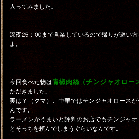
入ってみました。
深夜25：00まで営業しているので帰りが遅い
よ。
青椒肉絲（チンジャオロー
今回食べた物は
ただきました。
実はＹ（クマ）、中華ではチンジャオロースが
んです。
ラーメンがうまいと評判のお店でもチンジャオ
とそっちを頼んでしまうぐらいなんです。