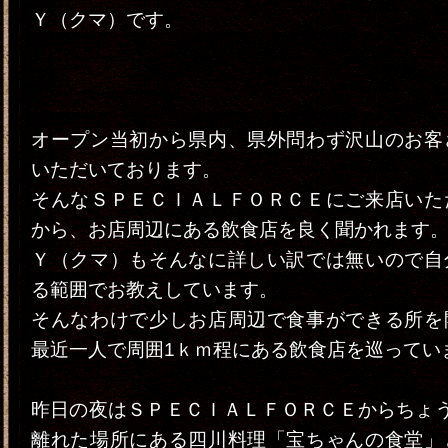
Ｙ（クマ）です。
オープン当初から県内、県外問わず沢山のお客
いただいております。
そんなＳＰＥＣＩＡＬＦＯＲＣＥにご来店いた
から、お店周辺にある飲食店を良く聞かれます
Ｙ（クマ）もそんなに詳しい訳では無いので自
る範囲でお教えしています。
そんなわけで少しお店周辺で食事ができる所を
最近一人で周囲1ｋｍ程にある飲食店を巡ってい
昨日の夜はＳＰＥＣＩＡＬＦＯＲＣＥからちょう
離れた場所にある四川料理「宝ちゃんの食堂」