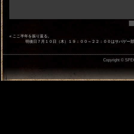
«
ここ半年を振り返る。
明後日７月１０日（木）１９：００～２２：００はサバゲー
Copyright © SPEC