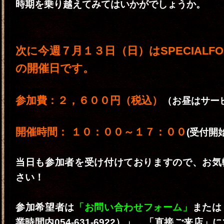
時期を乗り越えてみてはいかがでしょうか。
次に今週７月１３日（日）はSPECIALFO
の開催日です。
参加費：２，６００円（税込）
（お昼はサー
開催時間： １０：００～１７：００
(受付開
当日も参加者を受け付けておりますので、お気
さい！
参加希望者は
「お問い合わせフォーム」
または
業時間内054-631-6922）」、「直接ご来店