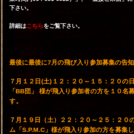
下さい。
詳細は
こちら
をご覧下さい。
最後に最後に7月の飛び入り参加募集の告
７月１２日(土)１２：２０～１５：２０の
「BB団」 様が飛入り参加者の方を１０名
す。
７月１９日（土）２２：２０～２５：２０
ム「S.P.M.C」様が飛入り参加の方を募集