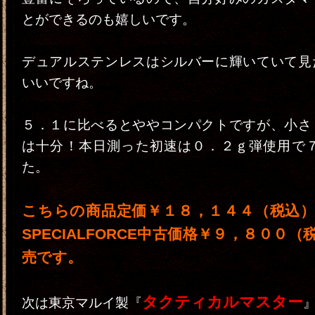
とができるのも嬉しいです。
デュアルステンレスはシルバーに輝いていて見
いいですね。
５．１に比べるとややコンパクトですが、小さ
は十分！本日測った初速は０．２ｇ弾使用で７
た。
こちらの商品定価￥１８，１４４（税込
SPECIALFORCE中古価格￥９，８００
売です。
タクティカルマスター
次は東京マルイ製『