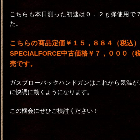
こちらも本日測った初速は０．２ｇ弾使用で７
た。
こちらの商品定価￥１５，８８４（税込
SPECIALFORCE中古価格￥７，０００
売です。
ガスブローバックハンドガンはこれから気温が
に快調に動くようになります。
この機会にぜひご検討ください！