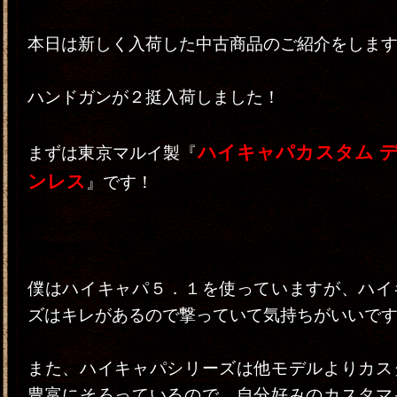
本日は新しく入荷した中古商品のご紹介をしま
ハンドガンが２挺入荷しました！
ハイキャパカスタム 
まずは東京マルイ製『
ンレス
』です！
僕はハイキャパ５．１を使っていますが、ハイ
ズはキレがあるので撃っていて気持ちがいいで
また、ハイキャパシリーズは他モデルよりカス
豊富にそろっているので、自分好みのカスタマ