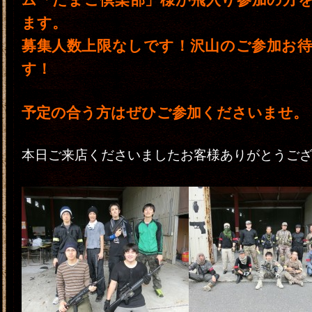
ます。
募集人数上限なしです！沢山のご参加お
す！
予定の合う方はぜひご参加くださいませ。
本日ご来店くださいましたお客様ありがとうご