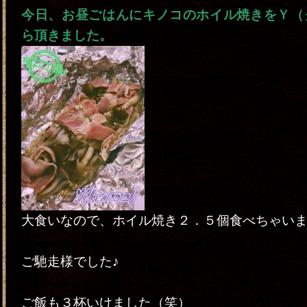
今日、お昼ごはんにキノコのホイル焼きをＹ（
ら頂きました。
大食いなので、ホイル焼き２．５個食べちゃい
ご馳走様でした♪
ご飯も３杯いけました（笑）