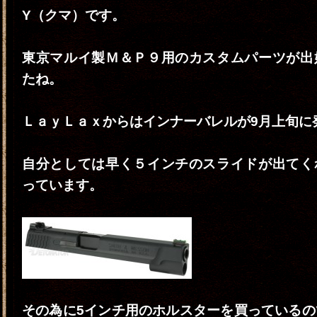
Y（クマ）です。
東京マルイ製Ｍ＆Ｐ９用のカスタムパーツが出
たね。
ＬａｙＬａｘからはインナーバレルが9月上旬に
自分としては早く５インチのスライドが出てく
っています。
その為に5インチ用のホルスターを買っているの