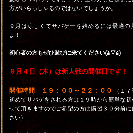
方がいらっしゃるのではないでしょうか。
９月は涼しくてサバゲーを始めるには最適の
よ！
初心者の方もぜひ遊びに来てください(≧▽≦)
９月４日（木）は新人戦の開催日です！
開催時間 １９：００～２２：００
（１７
初めてサバゲをされる方は１９時から簡単な初
せて頂きますのでご希望の方は講習３０分前に
さい）