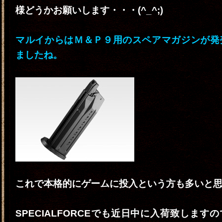
様どうかお願いします・・・(^_^;)
マルイからはＭ＆Ｐ９用のスペアマガジンが発
ましたね。
これで本格的にゲームに投入という方も多いと
SPECIALFORCEでも近日中に入荷致します