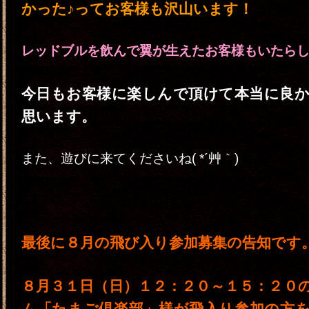
かった♪ってお客様も沢山います！
レッドブルを飲んで翼が生えたお客様もいたら
今日もお客様に楽しんで頂けて本当に良
思います。
また、遊びに来てくださいね( *´艸｀)
最後に８月の飛び入り参加募集の告知です
８月３１日（日）１２：２０～１５：２０
ム「たまご倶楽部」様が飛入り参加の方