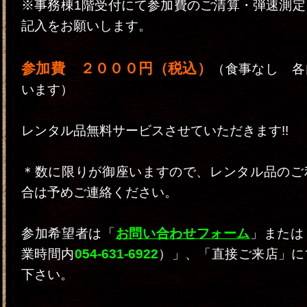
※事務棟1階受付にて参加費のご清算・弾速測定
記入をお願いします。
参加費 ２０００円（税込）
（食事なし 各
います）
レンタル品無料サービスさせていただきます!!
＊数に限りが御座いますので、レンタル品のご
合は予めご連絡ください。
参加希望者は「
お問い合わせフォーム
」または
業時間内
054-631-6922
）」、「直接ご来店」に
下さい。