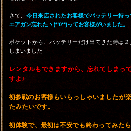
さて、
今日来店されたお客様でバッテリー持っ
エアガン忘れたヽ(*’0′*)ってお客様がいました。
ポケットから、バッテリーだけ出てきた時は２
しまいました。
レンタルもできますから、忘れてしまっ
すよ♪
初参戦のお客様もいらっしゃいましたが
たみたいです。
初体験で、最初は不安でも終わってみた