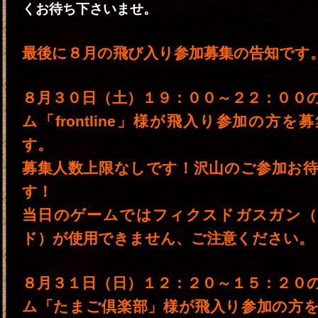
くお待ち下さいませ。
最後に８月の飛び入り参加募集の告知です
８月３０日（土）１９：００～２２：００
ム「frontline」様が飛入り参加の方を
す。
募集人数上限なしです！沢山のご参加お
す！
当日のゲームではフィクスドガスガン（
ド）が使用できません、ご注意ください。
８月３１日（日）１２：２０～１５：２０
ム「たまご倶楽部」様が飛入り参加の方