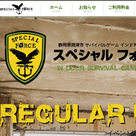
ホーム
お知らせ
ご利用料金
HOME
NEWS
RATE
静岡県焼津市 サバイバルゲーム インド
イベント