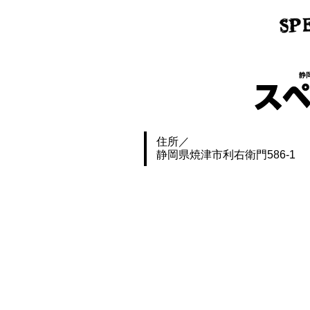
静
住所
静岡県焼津市利右衛門586-1