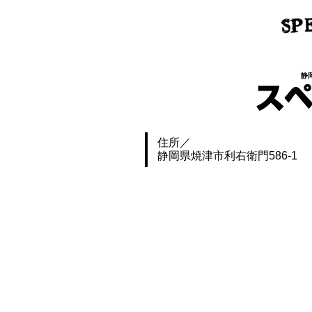
静
住所
静岡県焼津市利右衛門586-1