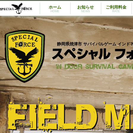
ホーム
お知らせ
ご利用料金
HOME
NEWS
RATE
静岡県焼津市 サバイバルゲーム インド