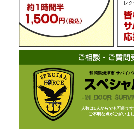
レク
静岡県焼津市 サバイバ
人数は1人からでも可能で
ご不明な点がございま