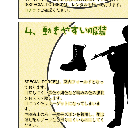
※SPECIAL FORCEでは、レンタルを行っております。
コチラ
でご確認ください。
SPECIAL FORCEは、室内フィールドとなっ
ております。
目立ちにくい黒色や紺色など暗めの色の服装
をおススメ致します。
目につく色はターゲットになってしまいま
す。
危険防止の為、長袖長ズボンを着用し、靴は
運動靴やブーツなど滑りにくいものにしてく
ださい。