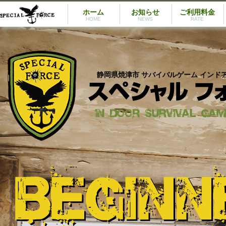
ホーム
お知らせ
ご利用料金
HOME
NEWS
RATE
静岡県焼津市 サバイバルゲーム インド