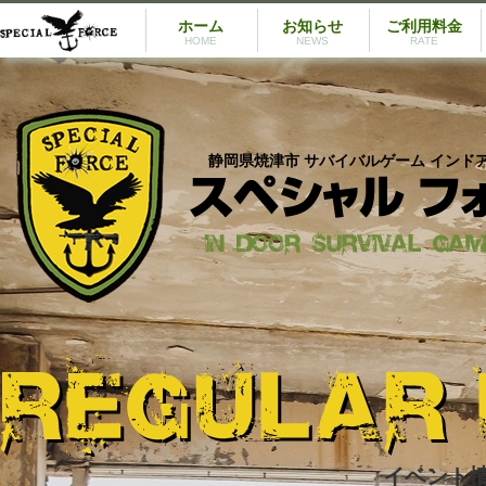
ホーム
お知らせ
ご利用料金
HOME
NEWS
RATE
静岡県焼津市 サバイバルゲーム インド
イベント