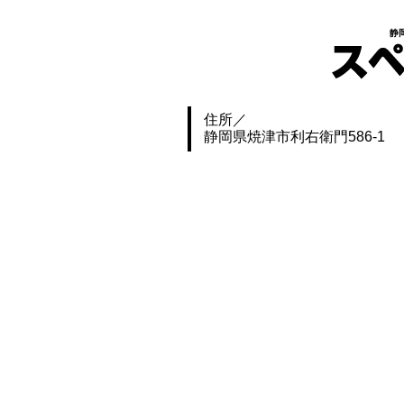
静
住所
静岡県焼津市利右衛門586-1