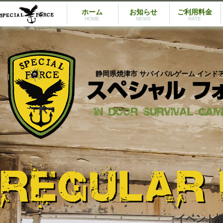
ホーム
お知らせ
ご利用料金
HOME
NEWS
RATE
静岡県焼津市 サバイバルゲーム インド
イベント