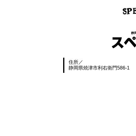
静
住所
静岡県焼津市利右衛門586-1