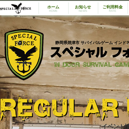
ホーム
お知らせ
ご利用料金
HOME
NEWS
RATE
静岡県焼津市 サバイバルゲーム インド
イベント