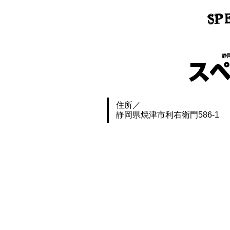
静
住所
静岡県焼津市利右衛門586-1