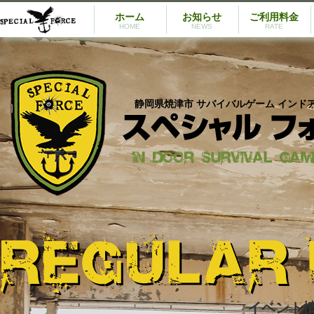
ホーム
お知らせ
ご利用料金
HOME
NEWS
RATE
静岡県焼津市 サバイバルゲーム インド
イベント