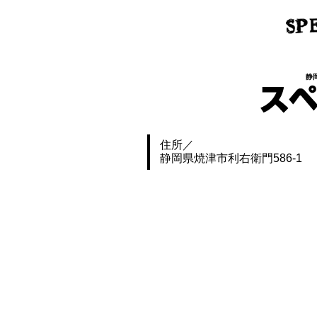
静
住所
静岡県焼津市利右衛門586-1