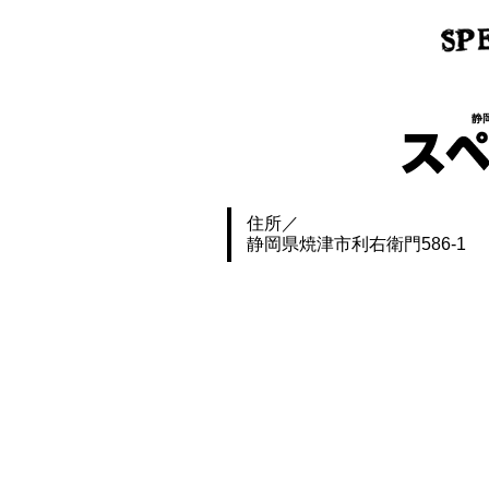
静
住所
静岡県焼津市利右衛門586-1