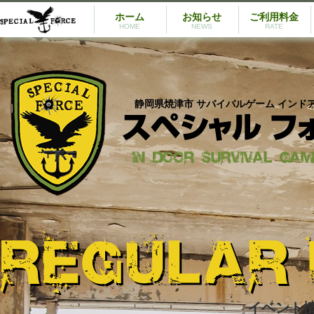
ホーム
お知らせ
ご利用料金
HOME
NEWS
RATE
静岡県焼津市 サバイバルゲーム インド
イベント