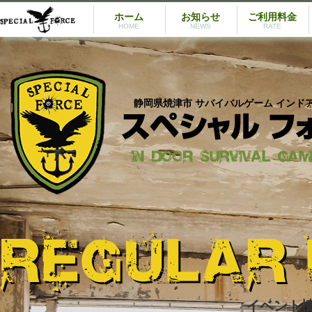
ホーム
お知らせ
ご利用料金
HOME
NEWS
RATE
静岡県焼津市 サバイバルゲーム インド
イベント