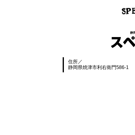
静
住所
静岡県焼津市利右衛門586-1