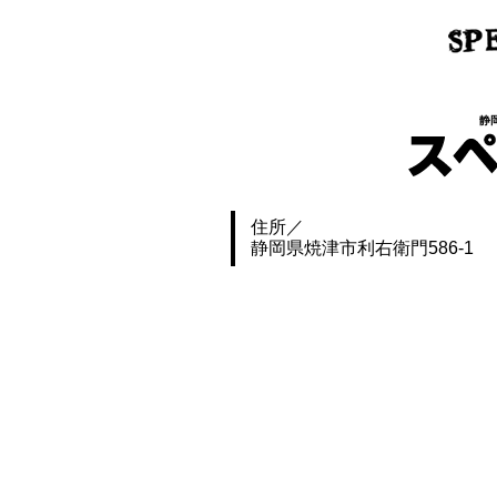
静
住所
静岡県焼津市利右衛門586-1