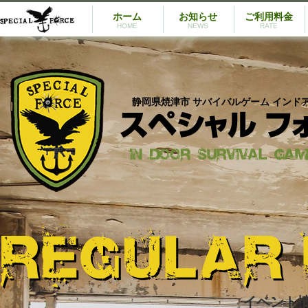
ホーム
お知らせ
ご利用料金
HOME
NEWS
RATE
静岡県焼津市 サバイバルゲーム インド
イベント