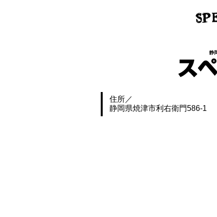
静
住所
静岡県焼津市利右衛門586-1