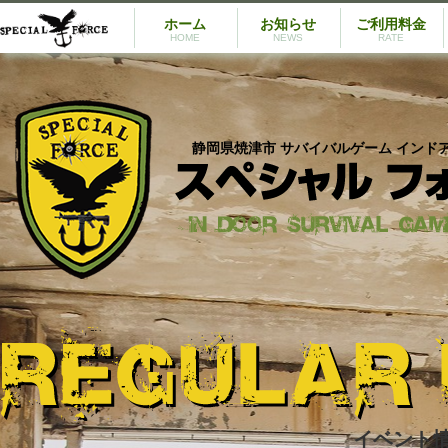
ホーム
お知らせ
ご利用料金
HOME
NEWS
RATE
静岡県焼津市 サバイバルゲーム インド
イベント