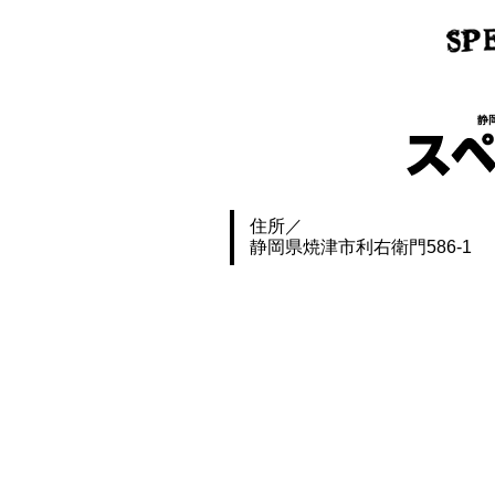
静
住所
静岡県焼津市利右衛門586-1