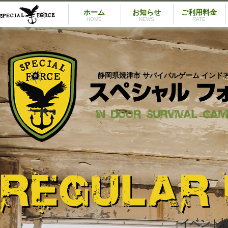
ホーム
お知らせ
ご利用料金
HOME
NEWS
RATE
静岡県焼津市 サバイバルゲーム インド
イベント