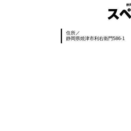
静
住所
静岡県焼津市利右衛門586-1