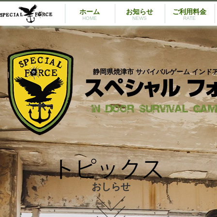
ホーム
お知らせ
ご利用料金
HOME
NEWS
RATE
静岡県焼津市 サバイバルゲーム インド
おしらせ