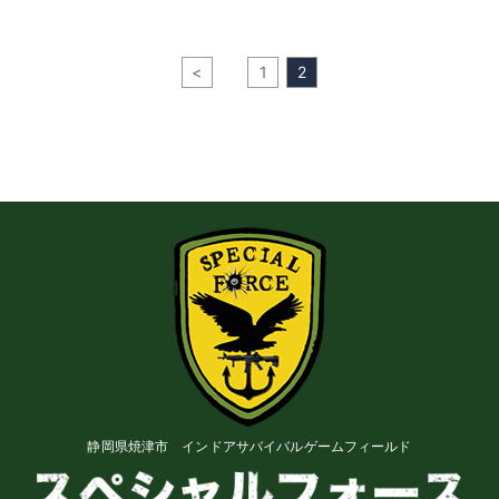
<
1
2
静岡県焼津市 インドアサバイバルゲームフィールド