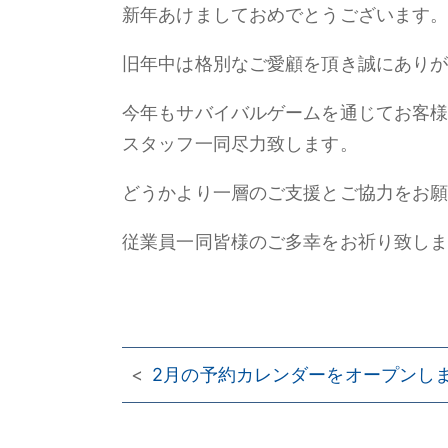
新年あけましておめでとうございます
旧年中は格別なご愛顧を頂き誠にあり
今年もサバイバルゲームを通じてお客
スタッフ一同尽力致します。
どうかより一層のご支援とご協力をお
従業員一同皆様のご多幸をお祈り致し
<
2月の予約カレンダーをオープンし