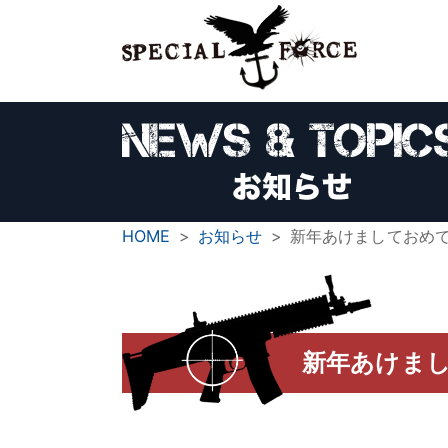
HOME
お知らせ
新年あけましておめ
新年あけま