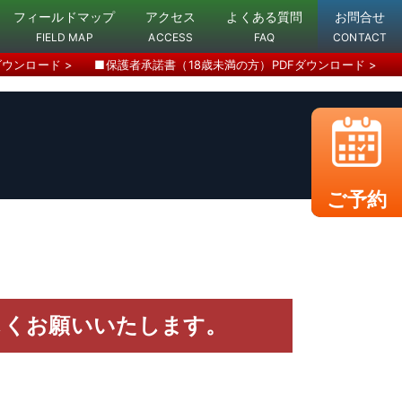
フィールドマップ
アクセス
よくある質問
お問合せ
FIELD MAP
ACCESS
FAQ
CONTACT
ダウンロード >
■保護者承諾書（18歳未満の方）PDFダウンロード >
ご予約
しくお願いいたします。