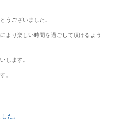
。
がとうございました。
様により楽しい時間を過ごして頂けるよう
願いします。
ます。
ました。