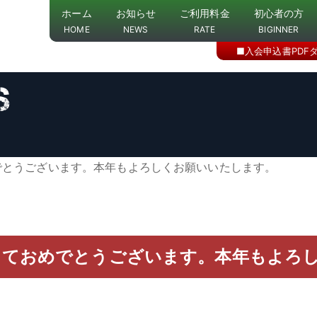
ホーム
お知らせ
ご利用料金
初心者の方
HOME
NEWS
RATE
BIGINNER
■入会申込書PDF
でとうございます。本年もよろしくお願いいたします。
しておめでとうございます。本年もよろ