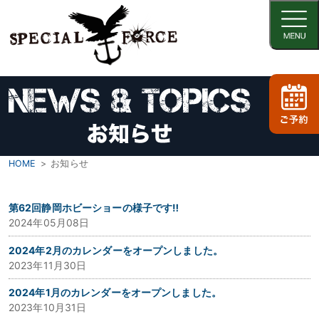
HOME
お知らせ
第62回静岡ホビーショーの様子です‼
2024年05月08日
2024年2月のカレンダーをオープンしました。
2023年11月30日
2024年1月のカレンダーをオープンしました。
2023年10月31日