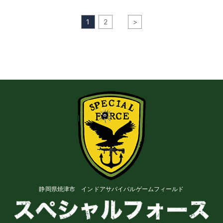
1
2
>
静岡県焼津市 インドアサバイバルゲームフィールド