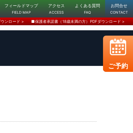
フィールドマップ
アクセス
よくある質問
お問合せ
FIELD MAP
ACCESS
FAQ
CONTACT
ダウンロード >
■保護者承諾書（18歳未満の方）PDFダウンロード >
ご予約