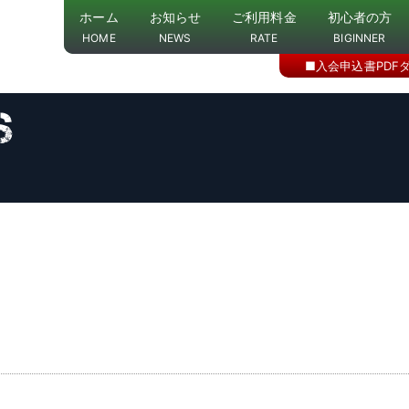
ホーム
お知らせ
ご利用料金
初心者の方
HOME
NEWS
RATE
BIGINNER
■入会申込書PDF