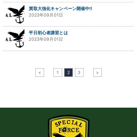
買取大強化キャンペーン開催中!!
2023年09月01日
平日初心者講習とは
2023年09月01日
<
1
2
3
>