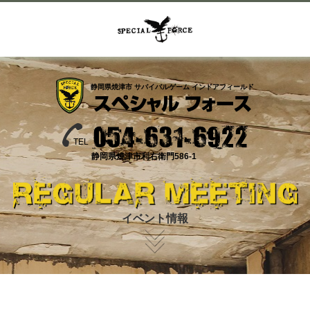
静岡県焼津市 サバイバルゲーム インドアフィールド
TEL
静岡県焼津市利右衛門586-1
イベント情報