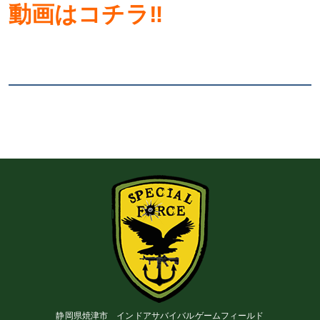
動画はコチラ‼
静岡県焼津市 インドアサバイバルゲームフィールド