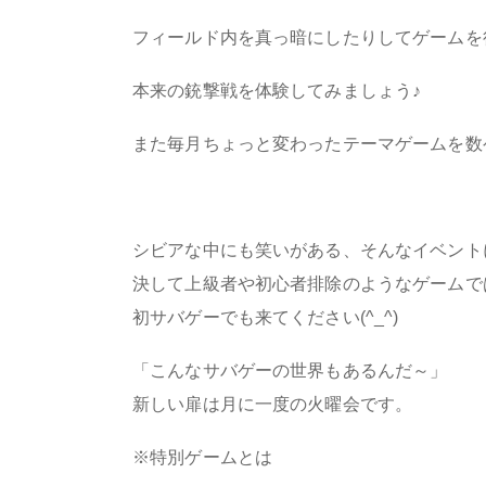
フィールド内を真っ暗にしたりしてゲームを
本来の銃撃戦を体験してみましょう♪
また毎月ちょっと変わったテーマゲームを数
シビアな中にも笑いがある、そんなイベント
決して上級者や初心者排除のようなゲームで
初サバゲーでも来てください(^_^)
「こんなサバゲーの世界もあるんだ～」
新しい扉は月に一度の火曜会です。
※特別ゲームとは