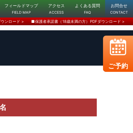
フィールドマップ
アクセス
よくある質問
お問合せ
FIELD MAP
ACCESS
FAQ
CONTACT
ダウンロード >
■保護者承諾書（18歳未満の方）PDFダウンロード >
ご予約
名