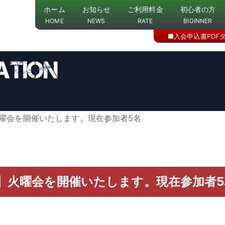
ホーム
お知らせ
ご利用料金
初心者の方
HOME
NEWS
RATE
BIGINNER
■入会申込書PDF
火曜会を開催いたします。現在参加者5名
）】火曜会を開催いたします。現在参加者5