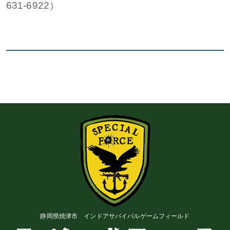
631-6922）
静岡県焼津市 インドアサバイバルゲームフィールド