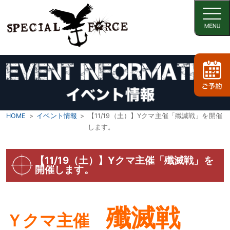
HOME
イベント情報
【11/19（土）】Yクマ主催「殲滅戦」を開催
します。
【11/19（土）】Yクマ主催「殲滅戦」を
開催します。
殲滅戦
Ｙクマ主催