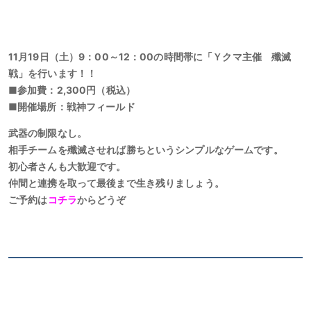
11月19日（土）9：00～12：00の時間帯に「Ｙクマ主催 殲滅
戦」を行います！！
■参加費：2,300円（税込）
■開催場所：戦神フィールド
武器の制限なし。
相手チームを殲滅させれば勝ちというシンプルなゲームです。
初心者さんも大歓迎です。
仲間と連携を取って最後まで生き残りましょう。
ご予約は
コチラ
からどうぞ