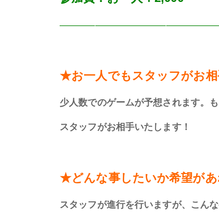
—————————————————
★お一人でもスタッフがお相
少人数でのゲームが予想されます。も
スタッフがお相手いたします！
★どんな事したいか希望があ
スタッフが進行を行いますが、こんな