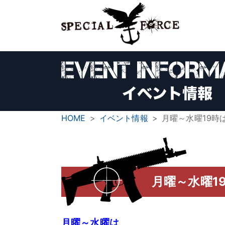
HOME
イベント情報
月曜～水曜19時は
月曜～水曜19
月曜～水曜は