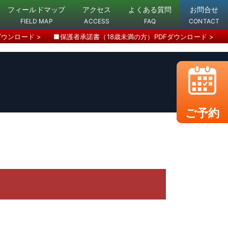
フィールドマップ
アクセス
よくある質問
お問合せ
FIELD MAP
ACCESS
FAQ
CONTACT
ダウンロード >
■保護者承諾書（18歳未満の方）PDFダウンロード >
ご予約